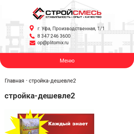
г. Уфа, Производственная, 1/1
8 347 246 3600
op@plitomix.ru
Меню
Главная
стройка-дешевле2
стройка-дешевле2