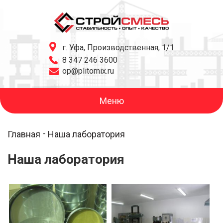
г. Уфа, Производственная, 1/1
8 347 246 3600
op@plitomix.ru
Меню
Главная
Наша лаборатория
Наша лаборатория