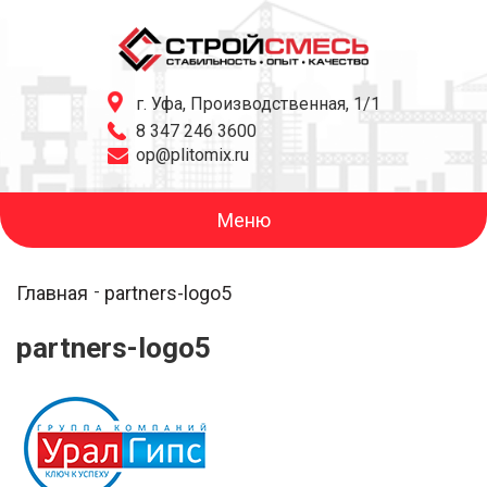
г. Уфа, Производственная, 1/1
8 347 246 3600
op@plitomix.ru
Меню
Главная
partners-logo5
partners-logo5