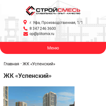
г. Уфа, Производственная, 1/1
8 347 246 3600
op@plitomix.ru
Меню
Главная
ЖК «Успенский»
ЖК «Успенский»