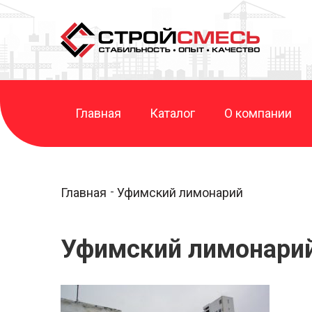
Главная
Каталог
О компании
Главная
Уфимский лимонарий
Уфимский лимонари