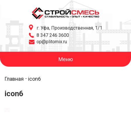
г. Уфа, Производственная, 1/1
8 347 246 3600
op@plitomix.ru
Меню
Главная
icon6
icon6