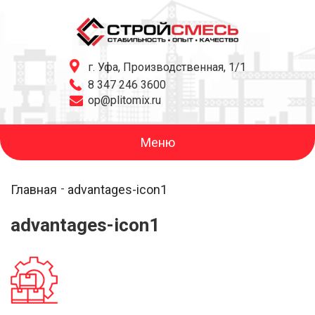
г. Уфа, Производственная, 1/1
8 347 246 3600
op@plitomix.ru
Меню
Главная
advantages-icon1
advantages-icon1