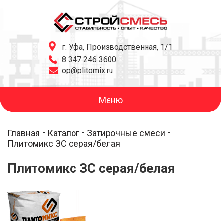
г. Уфа, Производственная, 1/1
8 347 246 3600
op@plitomix.ru
Меню
Главная
Каталог
Затирочные смеси
Плитомикс ЗС серая/белая
Плитомикс ЗС серая/белая