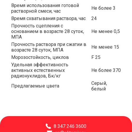
Время использования готовой
Не более 3
растворной смеси, час
Время схватывания раствора, час
24
Прочность сцепления с
основанием в возрасте 28 суток,
Не менее 0,5
МПА
Прочность раствора при сжатии в
Не менее 15
возрасте 28 суток, МПА
Морозостойкость, циклов
F 25
Удельная эффективность
активных естественных
Не более 370
радионуклидов, Бк/кг
Серый,
Предлагаемые цвета
белый
8 347 246 3600