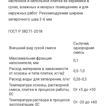
настенной и напольной плитки из керамики в
сухих, влажных и мокрых помещениях и для
наружных работ. Рекомендуемая ширина
затирочного шва 2-6 мм.
ГОСТ Р 58271-2018
Сыпучая,
Внешний вид сухой смеси
однородная
смесь
Максимальная фракция
0,1
наполнителя, мм
Расход материала в зависимости
0,5-1,0
от основы и типа плитки, кг/м2
Расход воды для затворения, л/кг
0,26-0,3
Температура основы, растворной
смеси, плитки в процессе работы,
От +5 до +30
0С
Температура раствора в процессе
От -20 до +60
эксплуатации, 0С