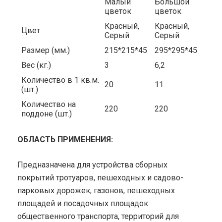
Малый
Большой
цветок
цветок
Красный,
Красный,
Цвет
Серый
Серый
Размер (мм.)
215*215*45
295*295*45
Вес (кг.)
3
6,2
Количество в 1 кв.м.
20
11
(шт.)
Количество на
220
220
поддоне (шт.)
ОБЛАСТЬ ПРИМЕНЕНИЯ:
Предназначена для устройства сборных
покрытий тротуаров, пешеходных и садово-
парковых дорожек, газонов, пешеходных
площадей и посадочных площадок
общественного транспорта, территорий для