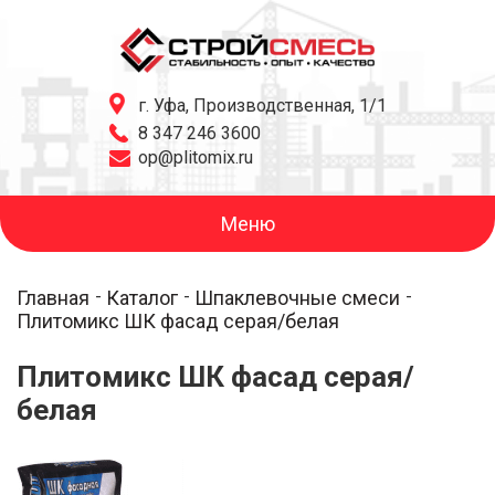
г. Уфа, Производственная, 1/1
8 347 246 3600
op@plitomix.ru
Меню
Главная
Каталог
Шпаклевочные смеси
Плитомикс ШК фасад серая/белая
Плитомикс ШК фасад серая/
белая