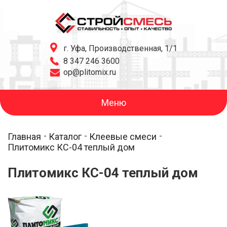
г. Уфа, Производственная, 1/1
8 347 246 3600
op@plitomix.ru
Меню
Главная
Каталог
Клеевые смеси
Плитомикс КС-04 теплый дом
Плитомикс КС-04 теплый дом