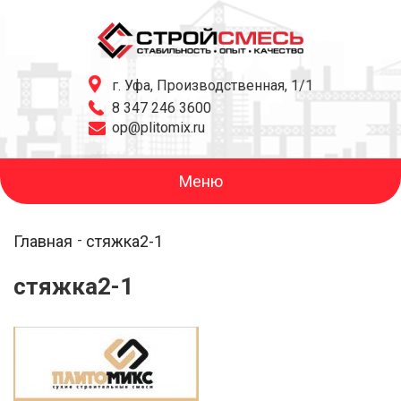
г. Уфа, Производственная, 1/1
8 347 246 3600
op@plitomix.ru
Меню
Главная
стяжка2-1
стяжка2-1