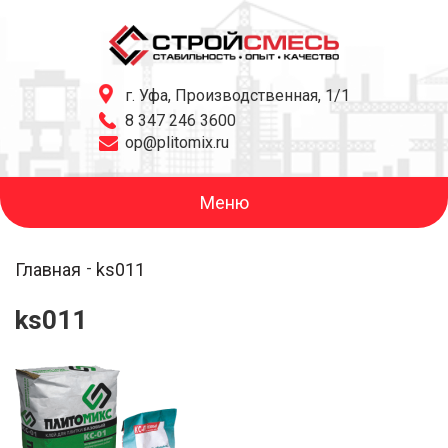
г. Уфа, Производственная, 1/1
8 347 246 3600
op@plitomix.ru
Меню
Главная
ks011
ks011