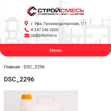
г. Уфа, Производственная, 1/1
8 347 246 3600
op@plitomix.ru
Меню
Главная
DSC_2296
DSC_2296